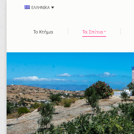
ΕΛΛΗΝΙΚΆ
Το Κτήμα
Τα Σπίτια