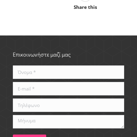
Share this
Επικοινωνήστε μαζί μας
Όνομα *
E-mail *
Τηλέφωνο
Μήνυμα