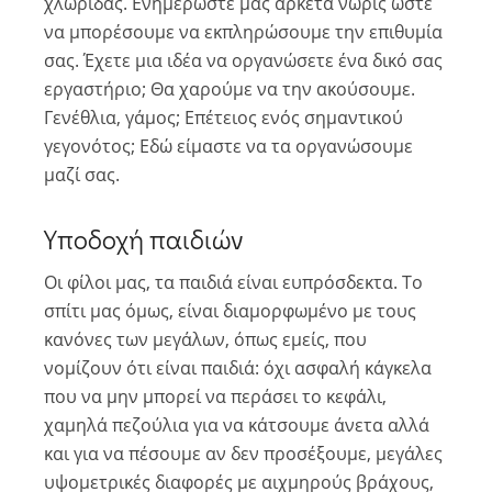
χλωρίδας. Ενημερώστε μας αρκετά νωρίς ώστε
να μπορέσουμε να εκπληρώσουμε την επιθυμία
σας. Έχετε μια ιδέα να οργανώσετε ένα δικό σας
εργαστήριο; Θα χαρούμε να την ακούσουμε.
Γενέθλια, γάμος; Επέτειος ενός σημαντικού
γεγονότος; Εδώ είμαστε να τα οργανώσουμε
μαζί σας.
Υποδοχή παιδιών
Οι φίλοι μας, τα παιδιά είναι ευπρόσδεκτα. Το
σπίτι μας όμως, είναι διαμορφωμένο με τους
κανόνες των μεγάλων, όπως εμείς, που
νομίζουν ότι είναι παιδιά: όχι ασφαλή κάγκελα
που να μην μπορεί να περάσει το κεφάλι,
χαμηλά πεζούλια για να κάτσουμε άνετα αλλά
και για να πέσουμε αν δεν προσέξουμε, μεγάλες
υψομετρικές διαφορές με αιχμηρούς βράχους,