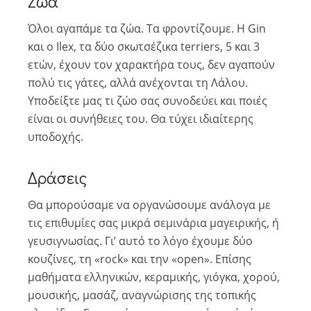
Ζώα
Όλοι αγαπάμε τα ζώα. Τα φροντίζουμε. Η Gin
και ο Ilex, τα δύο σκωτσέζικα terriers, 5 και 3
ετών, έχουν τον χαρακτήρα τους, δεν αγαπούν
πολύ τις γάτες, αλλά ανέχονται τη Λάλου.
Υποδείξτε μας τι ζώο σας συνοδεύει και ποιές
είναι οι συνήθειες του. Θα τύχει ιδιαίτερης
υποδοχής.
Δράσεις
Θα μπορούσαμε να οργανώσουμε ανάλογα με
τις επιθυμίες σας μικρά σεμινάρια μαγειρικής, ή
γευσιγνωσίας. Γι’ αυτό το λόγο έχουμε δύο
κουζίνες, τη «rock» και την «open». Επίσης
μαθήματα ελληνικών, κεραμικής, γιόγκα, χορού,
μουσικής, μασάζ, αναγνώρισης της τοπικής