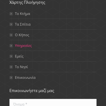
Χάρτης Πλοήγησης
Το Κτήμα
Τα Σπίτια
Ο Κήπος
Υπηρεσίες
Εμείς
Το Νησί
Επικοινωνία
Επικοινωνήστε μαζί μας
Όνομα *