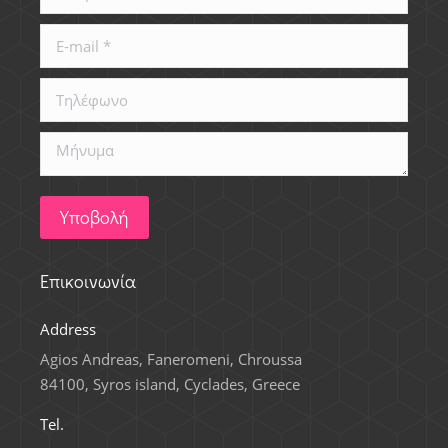
E-mail *
Τηλέφωνο
Μήνυμα
Υποβολή
Επικοινωνία
Address
Agios Andreas, Faneromeni, Chroussa
84100, Syros island, Cyclades, Greece
Tel.