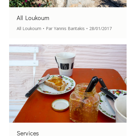
All Loukoum
All Loukoum
Par
Yannis Baritakis
28/01/2017
Services