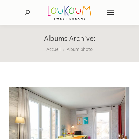
Recherche
:
Albums Archive:
Vous êtes ici :
Accueil
Album photo