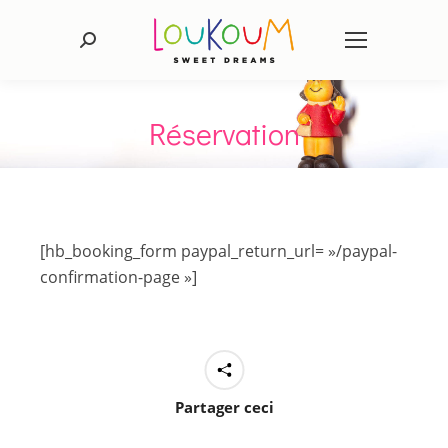
Recherche
:
Réservation
[hb_booking_form paypal_return_url= »/paypal-
confirmation-page »]
Partager ceci