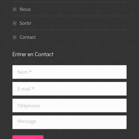
Nous
Sortir
Contact
Entrer en Contact
Nom *
E-mail *
Téléphone
Message